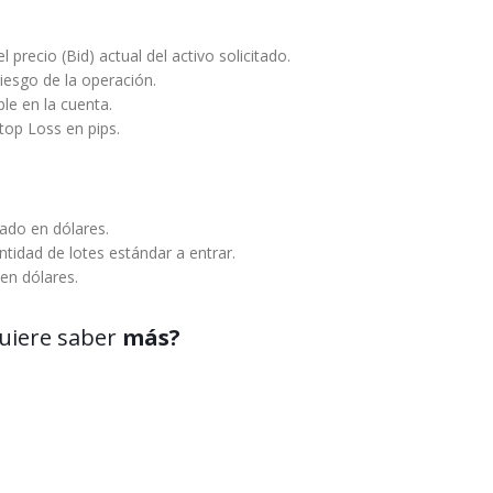
l precio (Bid) actual del activo solicitado.
iesgo de la operación.
ble en la cuenta.
op Loss en pips.
gado en dólares.
tidad de lotes estándar a entrar.
en dólares.
uiere saber
más?