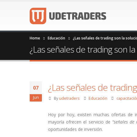
Home
Educación
¿Las señales de trading son la soluci
¿Las señales de trading son la
¿Las señales de trading
07
Jun
By
udetraders
Educación
capacitació
Hoy por hoy, existen muchas ofertas de in
mayoría ofrecen el servicio de
“señales de
oportunidades de inversión.