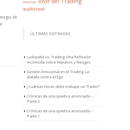
Vivir del Trading
Vivienda
wallstreet
ategia de
a!
ÚLTIMAS ENTRADAS
Ludopatía vs. Trading: Una Reflexión
Incómoda sobre Impulsos y Riesgos
Gestión Emocional en el Trading: La
Batalla contra el Ego
¿Cuántas horas debe trabajar un Trader?
Crónicas de una quiebra anunciada –
Parte 2
Crónicas de una quiebra anunciada –
Parte 1