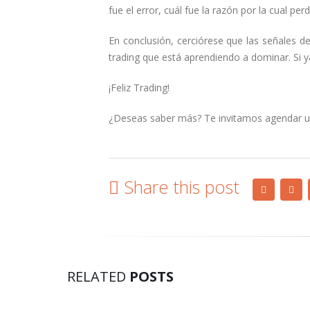
fue el error, cuál fue la razón por la cual perd
En conclusión, cerciórese que las señales d
trading que está aprendiendo a dominar. Si ya 
¡Feliz Trading!
¿Deseas saber más? Te invitamos agendar un
Share this post
RELATED
POSTS