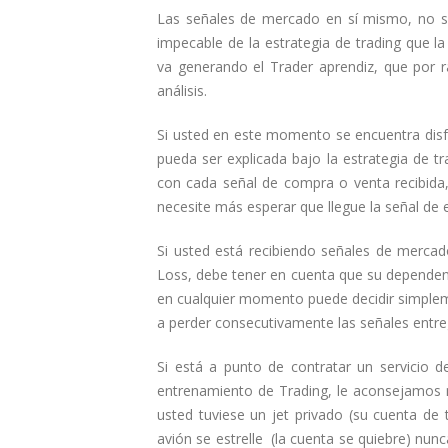
Las señales de mercado en sí mismo, no so
impecable de la estrategia de trading que l
va generando el Trader aprendiz, que por 
análisis.
Si usted en este momento se encuentra disf
pueda ser explicada bajo la estrategia de t
con cada señal de compra o venta recibida,
necesite más esperar que llegue la señal de 
Si usted está recibiendo señales de mercado
Loss, debe tener en cuenta que su dependen
en cualquier momento puede decidir simple
a perder consecutivamente las señales entre
Si está a punto de contratar un servicio 
entrenamiento de Trading, le aconsejamos n
usted tuviese un jet privado (su cuenta de t
avión se estrelle (la cuenta se quiebre) nun