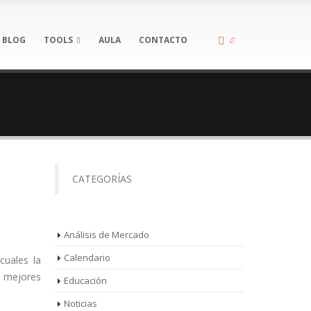
BLOG
TOOLS
AULA
CONTACTO
CATEGORÍAS
Análisis de Mercado
Calendario
cuales la
s mejores
Educación
Noticias