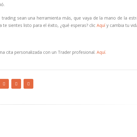
ió.
e trading sean una herramienta más, que vaya de la mano de la estr
te sientes listo para el éxito, ¿qué esperas? clic
Aquí
y cambia tu vid
a cita personalizada con un Trader profesional.
Aquí.