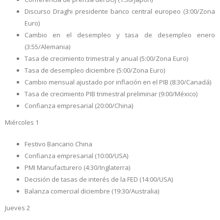
Discurso Draghi presidente banco central europeo (3:00/Zona
Euro)
Cambio en el desempleo y tasa de desempleo enero
(3:55/Alemania)
Tasa de crecimiento trimestral y anual (5:00/Zona Euro)
Tasa de desempleo diciembre (5:00/Zona Euro)
Cambio mensual ajustado por inflación en el PIB (8:30/Canadá)
Tasa de crecimiento PIB trimestral preliminar (9:00/México)
Confianza empresarial (20:00/China)
Miércoles 1
Festivo Bancario China
Confianza empresarial (10:00/USA)
PMI Manufacturero (4:30/Inglaterra)
Decisión de tasas de interés de la FED (14:00/USA)
Balanza comercial diciembre (19:30/Australia)
Jueves 2