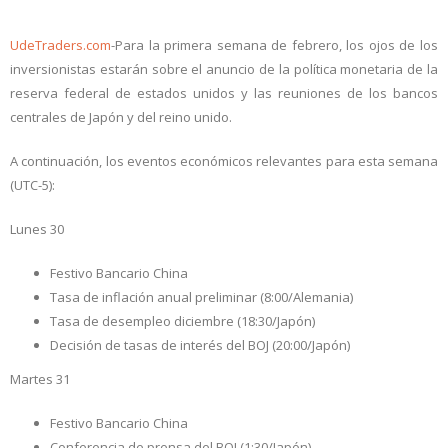
UdeTraders.com
-Para la primera semana de febrero, los ojos de los
inversionistas estarán sobre el anuncio de la política monetaria de la
reserva federal de estados unidos y las reuniones de los bancos
centrales de Japón y del reino unido.
A continuación, los eventos económicos relevantes para esta semana
(UTC-5):
Lunes 30
Festivo Bancario China
Tasa de inflación anual preliminar (8:00/Alemania)
Tasa de desempleo diciembre (18:30/Japón)
Decisión de tasas de interés del BOJ (20:00/Japón)
Martes 31
Festivo Bancario China
Conferencia de prensa del BOJ (1:30/Japón)